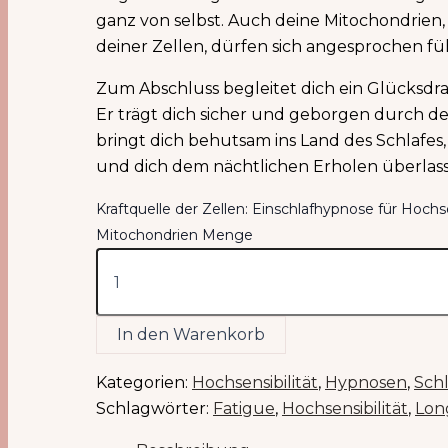
ganz von selbst. Auch deine Mitochondrien,
deiner Zellen, dürfen sich angesprochen fü
Zum Abschluss begleitet dich ein Glücksdr
Er trägt dich sicher und geborgen durch 
bringt dich behutsam ins Land des Schlafes,
und dich dem nächtlichen Erholen überlass
Kraftquelle der Zellen: Einschlafhypnose für Hoch
Mitochondrien Menge
In den Warenkorb
Kategorien:
Hochsensibilität
,
Hypnosen
,
Sch
Schlagwörter:
Fatigue
,
Hochsensibilität
,
Lon