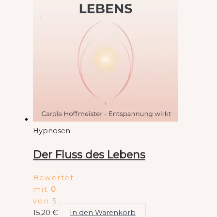
Hypnosen
Der Fluss des Lebens
Bewertet
mit
0
von 5
15,20
€
In den Warenkorb