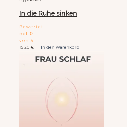
In die Ruhe sinken
Bewertet
mit
0
von 5
15,20
€
In den Warenkorb