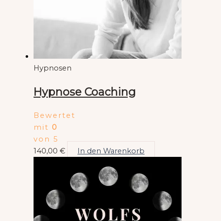
Hypnosen
Hypnose Coaching
Bewertet
mit
0
von 5
140,00
€
In den Warenkorb