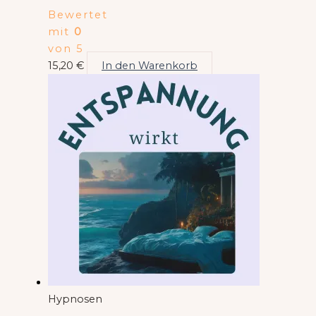
Bewertet
mit
0
von 5
15,20
€
In den Warenkorb
Hypnosen