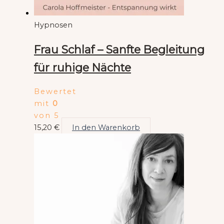
Hypnosen
Frau Schlaf – Sanfte Begleitung
für ruhige Nächte
Bewertet
mit
0
von 5
15,20
€
In den Warenkorb