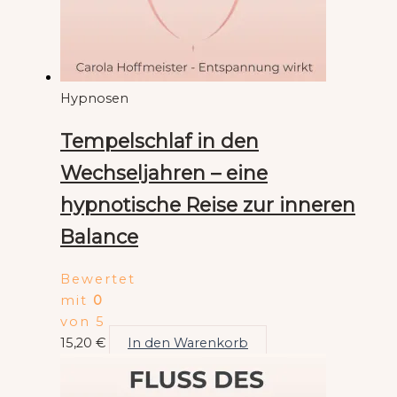
Hypnosen
Tempelschlaf in den
Wechseljahren – eine
hypnotische Reise zur inneren
Balance
Bewertet
mit
0
von 5
15,20
€
In den Warenkorb