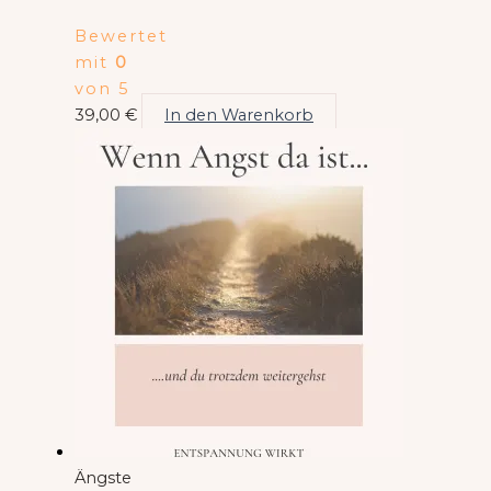
Bewertet
mit
0
von 5
39,00
€
In den Warenkorb
Ängste