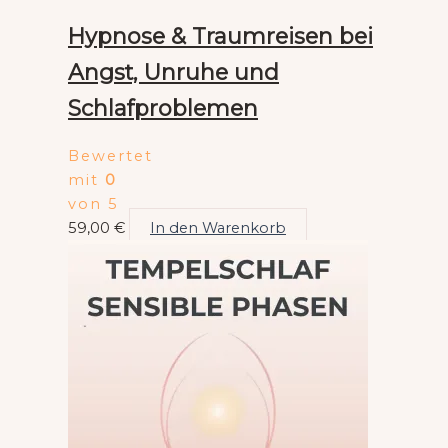
Hypnose & Traumreisen bei
Angst, Unruhe und
Schlafproblemen
Bewertet
mit
0
von 5
59,00
€
In den Warenkorb