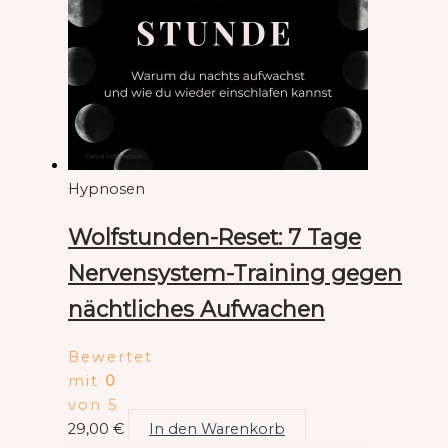
Hypnosen
Wolfstunden-Reset: 7 Tage
Nervensystem-Training gegen
nächtliches Aufwachen
Bewertet
mit
0
von 5
29,00
€
In den Warenkorb