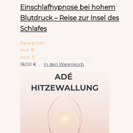
Einschlafhypnose bei hohem
Blutdruck – Reise zur Insel des
Schlafes
Bewertet
mit
0
von 5
18,00
€
In den Warenkorb