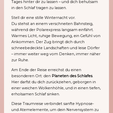
Tages hinter dir zu lassen – und dich behutsam
in den Schlaf tragen zu lassen.
Stell dir eine stille Winternacht vor.
Du stehst an einem verschneiten Bahnsteig,
während der Polarexpress langsam einfährt.
Warmes Licht, ruhige Bewegung, ein Gefühl von
Ankommen. Der Zug bringt dich durch
schneebedeckte Landschaften und leise Dörfer
– immer weiter weg vom Denken, immer näher
zur Ruhe.
Am Ende der Reise erreichst du einen
besonderen Ort: den
Planeten des Schlafes
.
Hier darfst du dich zurückziehen, geborgen in
einer weichen Wolkenhöhle, und in einen tiefen,
erholsamen Schlaf sinken.
Diese Traumreise verbindet sanfte Hypnose-
und Atemelemente, um dein Nervensystem zu