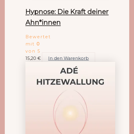
Hypnose: Die Kraft deiner
Ahn*innen
Bewertet
mit
0
von 5
15,20
€
In den Warenkorb