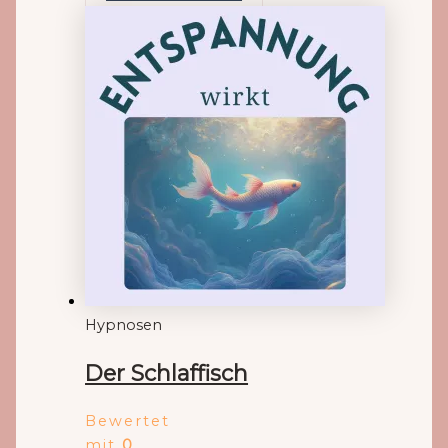
Hypnosen
Der Schlaffisch
Bewertet
mit
0