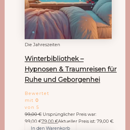
Die Jahreszeiten
Winterbibliothek –
Hypnosen & Traumreisen für
Ruhe und Geborgenhei
Bewertet
mit
0
von 5
99,00
€
Ursprünglicher Preis war:
99,00 €
79,00
€
Aktueller Preis ist: 79,00 €.
In den Warenkorb