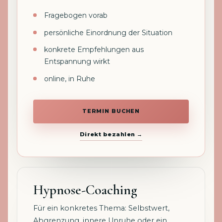
Fragebogen vorab
persönliche Einordnung der Situation
konkrete Empfehlungen aus
Entspannung wirkt
online, in Ruhe
TERMIN BUCHEN
Direkt bezahlen →
Hypnose-Coaching
Für ein konkretes Thema: Selbstwert,
Abgrenzung, innere Unruhe oder ein