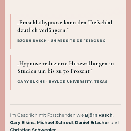
„Einschlafhypnose kann den Tiefschlaf
deutlich verlängern."
BJÖRN RASCH · UNIVERSITÉ DE FRIBOURG
„Hypnose reduzierte Hitzewallungen in
Studien um bis zu 70 Prozent."
GARY ELKINS · BAYLOR UNIVERSITY, TEXAS
Im Gespräch mit Forschenden wie
Björn Rasch
,
Gary Elkins
,
Michael Schredl
,
Daniel Erlacher
und
Christian Schwegler
.