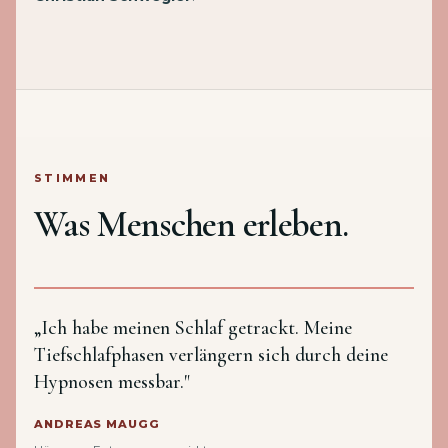
STIMMEN
Was Menschen erleben.
„Ich habe meinen Schlaf getrackt. Meine
Tiefschlafphasen verlängern sich durch deine
Hypnosen messbar."
ANDREAS MAUGG