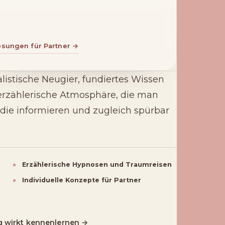
ösungen für Partner →
listische Neugier, fundiertes Wissen
erzählerische Atmosphäre, die man
 die informieren und zugleich spürbar
Erzählerische Hypnosen und Traumreisen
Individuelle Konzepte für Partner
 wirkt kennenlernen →