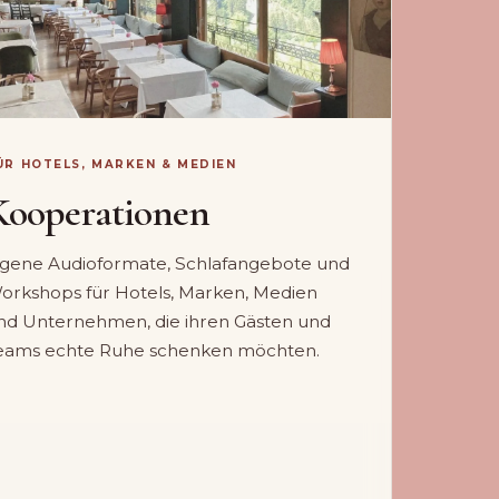
ÜR HOTELS, MARKEN & MEDIEN
Kooperationen
igene Audioformate, Schlafangebote und
orkshops für Hotels, Marken, Medien
nd Unternehmen, die ihren Gästen und
eams echte Ruhe schenken möchten.