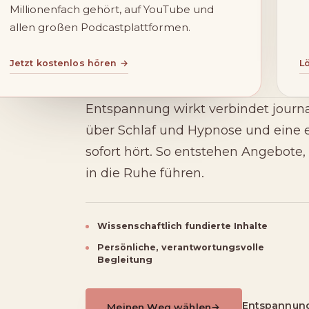
Millionenfach gehört, auf YouTube und
allen großen Podcastplattformen.
Jetzt kostenlos hören →
L
Entspannung wirkt verbindet journa
über Schlaf und Hypnose und eine 
sofort hört. So entstehen Angebote,
in die Ruhe führen.
Wissenschaftlich fundierte Inhalte
Persönliche, verantwortungsvolle
Begleitung
Entspannung
Meinen Weg wählen