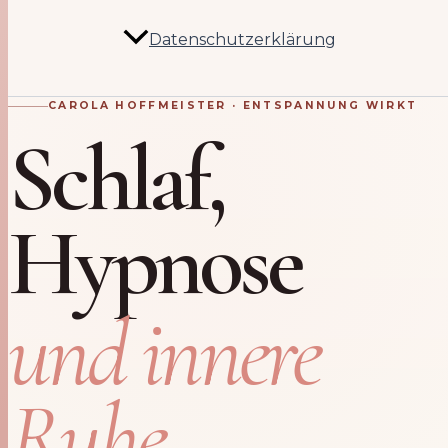
Datenschutzerklärung
CAROLA HOFFMEISTER · ENTSPANNUNG WIRKT
Schlaf,
Hypnose
und innere
Ruhe.