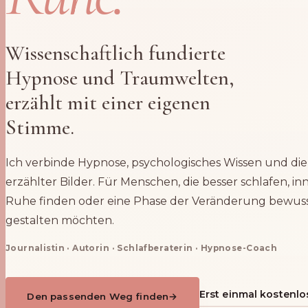
Wissenschaftlich fundierte
Hypnose und Traumwelten,
erzählt mit einer eigenen
Stimme.
Ich verbinde Hypnose, psychologisches Wissen und die
erzählter Bilder. Für Menschen, die besser schlafen, in
Ruhe finden oder eine Phase der Veränderung bewus
gestalten möchten.
Journalistin · Autorin · Schlafberaterin · Hypnose-Coach
Erst einmal kostenl
Den passenden Weg finden