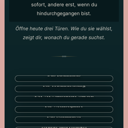
sofort, andere erst, wenn du
hindurchgegangen bist.
Öffne heute drei Türen. Wie du sie wählst,
zeigt dir, wonach du gerade suchst.
Das Baumhaus
Die Traumdeutung
Der verwunschene Garten
Die Wechseljahre
Das Schlaflabor
Jorinde und Joringel