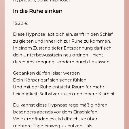
Hypnosen
,
Schlafhypnosen
In die Ruhe sinken
15,20
€
Diese Hypnose lädt dich ein, sanft in den Schlaf
zu gleiten und innerlich zur Ruhe zu kommen.
In einem Zustand tiefer Entspannung darf sich
dein Unterbewusstsein neu ordnen – nicht
durch Anstrengung, sondern durch Loslassen.
Gedanken dürfen leiser werden.
Dein Körper darf sich sicher fühlen.
Und mit der Ruhe entsteht Raum für mehr
Leichtigkeit, Selbstvertrauen und innere Klarheit.
Du kannst diese Hypnose regelmäßig hören,
besonders abends vor dem Einschlafen.
Viele empfinden es als hilfreich, sie über
mehrere Tage hinweg zu nutzen – als