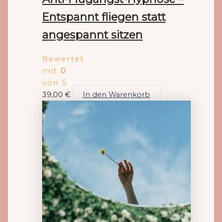
Entspannt fliegen statt
angespannt sitzen
Bewertet
mit
0
von 5
39,00
€
In den Warenkorb