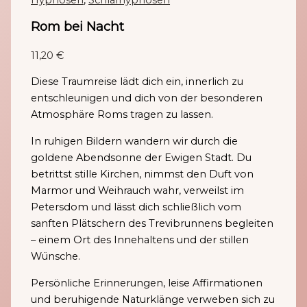
Hypnosen
,
Schlafhypnosen
Rom bei Nacht
11,20
€
Diese Traumreise lädt dich ein, innerlich zu
entschleunigen und dich von der besonderen
Atmosphäre Roms tragen zu lassen.
In ruhigen Bildern wandern wir durch die
goldene Abendsonne der Ewigen Stadt. Du
betrittst stille Kirchen, nimmst den Duft von
Marmor und Weihrauch wahr, verweilst im
Petersdom und lässt dich schließlich vom
sanften Plätschern des Trevibrunnens begleiten
– einem Ort des Innehaltens und der stillen
Wünsche.
Persönliche Erinnerungen, leise Affirmationen
und beruhigende Naturklänge verweben sich zu