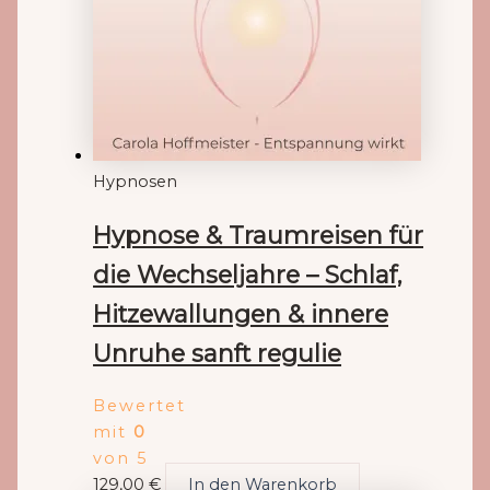
Hypnosen
Hypnose & Traumreisen für
die Wechseljahre – Schlaf,
Hitzewallungen & innere
Unruhe sanft regulie
Bewertet
mit
0
von 5
129,00
€
In den Warenkorb