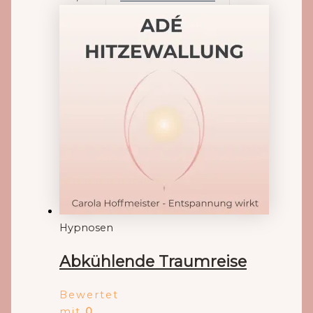
Hypnosen
Abkühlende Traumreise
Bewertet
mit
0