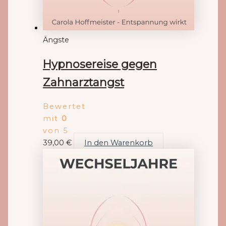
Ängste
Hypnosereise gegen
Zahnarztangst
Bewertet
mit
0
von 5
39,00
€
In den Warenkorb