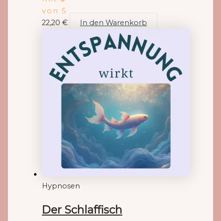
von 5
22,20
€
In den Warenkorb
Hypnosen
Der Schlaffisch