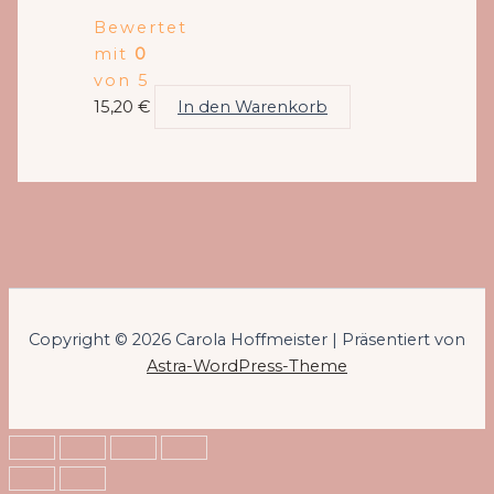
Bewertet
mit
0
von 5
15,20
€
In den Warenkorb
Copyright © 2026 Carola Hoffmeister | Präsentiert von
Astra-WordPress-Theme