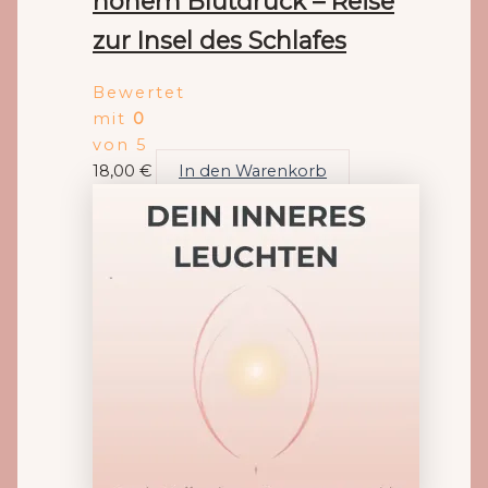
hohem Blutdruck – Reise
zur Insel des Schlafes
Bewertet
mit
0
von 5
18,00
€
In den Warenkorb