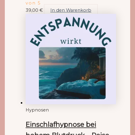
von 5
39,00
€
In den Warenkorb
Hypnosen
Einschlafhypnose bei