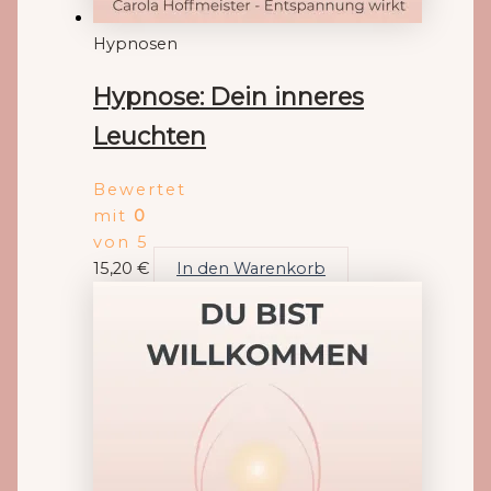
Hypnosen
Hypnose: Dein inneres
Leuchten
Bewertet
mit
0
von 5
15,20
€
In den Warenkorb