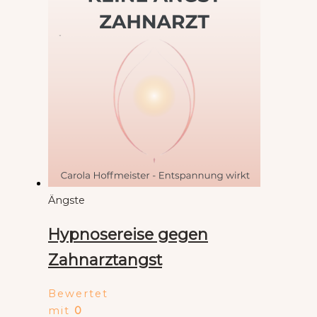
Ängste
Hypnosereise gegen
Zahnarztangst
Bewertet
mit
0