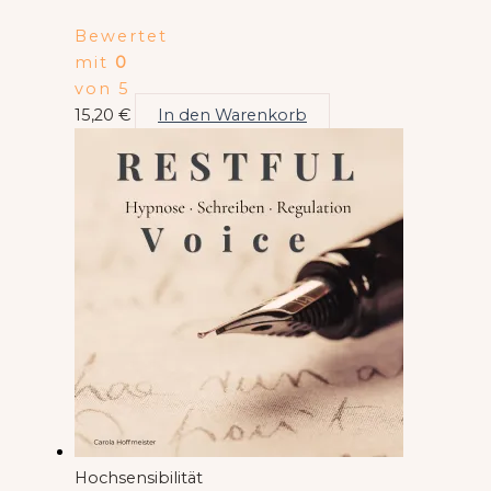
Bewertet
mit
0
von 5
15,20
€
In den Warenkorb
Hochsensibilität