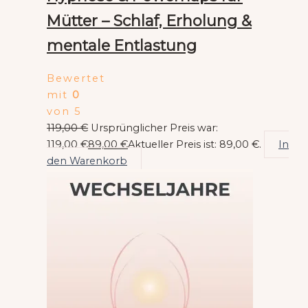
Mütter – Schlaf, Erholung &
mentale Entlastung
Bewertet
mit
0
von 5
119,00
€
Ursprünglicher Preis war:
119,00 €
89,00
€
Aktueller Preis ist: 89,00 €.
In
den Warenkorb