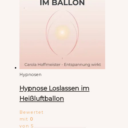
Hypnosen
Hypnose Loslassen im
Heißluftballon
Bewertet
mit
0
von 5