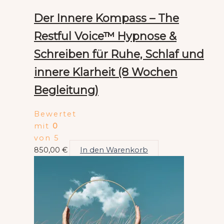
Der Innere Kompass – The
Restful Voice™ Hypnose &
Schreiben für Ruhe, Schlaf und
innere Klarheit (8 Wochen
Begleitung)
Bewertet
mit
0
von 5
850,00
€
In den Warenkorb