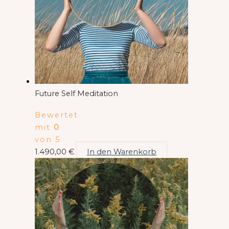
Future Self Meditation
Bewertet
mit
0
von 5
1.490,00
€
In den Warenkorb