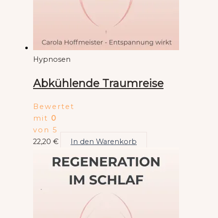
Hypnosen
Abkühlende Traumreise
Bewertet
mit
0
von 5
22,20
€
In den Warenkorb