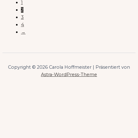
1
2
3
4
→
Copyright © 2026 Carola Hoffmeister | Präsentiert von
Astra-WordPress-Theme