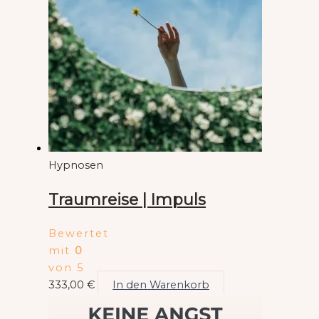
Hypnosen
Traumreise | Impuls
Bewertet
mit
0
von 5
333,00
€
In den Warenkorb