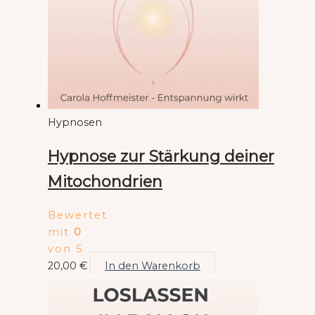
Hypnosen
Hypnose zur Stärkung deiner
Mitochondrien
Bewertet
mit
0
von 5
20,00
€
In den Warenkorb