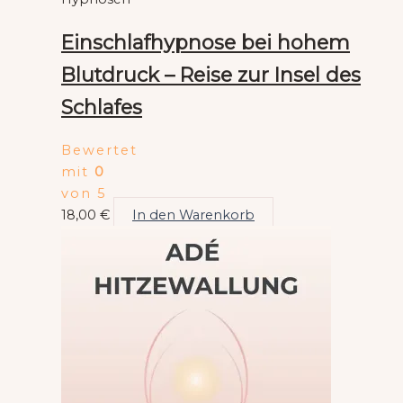
Einschlafhypnose bei hohem
Blutdruck – Reise zur Insel des
Schlafes
Bewertet
mit
0
von 5
18,00
€
In den Warenkorb