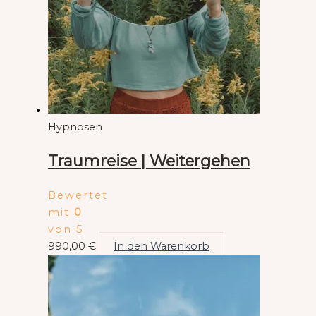
Hypnosen
Traumreise | Weitergehen
Bewertet
mit
0
von 5
990,00
€
In den Warenkorb