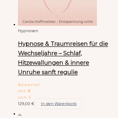
Hypnosen
Hypnose & Traumreisen für die
Wechseljahre – Schlaf,
Hitzewallungen & innere
Unruhe sanft regulie
Bewertet
mit
0
von 5
129,00
€
In den Warenkorb
←