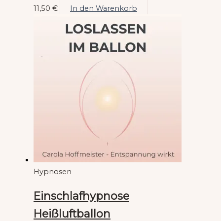
11,50
€
In den Warenkorb
Hypnosen
Einschlafhypnose
Heißluftballon