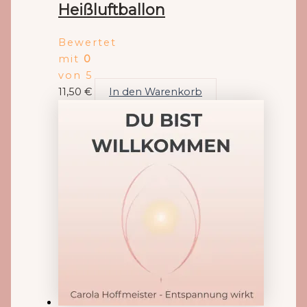
Heißluftballon
Bewertet
mit
0
von 5
11,50
€
In den Warenkorb