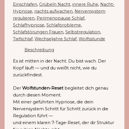
Einschlafen
,
Grübeln Nacht
,
innere Ruhe
,
Nacht-
Hypnose
,
nachts aufwachen
,
Nervensystem
regulieren
,
Perimenopause Schlaf
,
Schlafhypnose
,
Schlafprobleme
,
Schlafstörungen Frauen
,
Selbstregulation
,
Tiefschlaf
,
Wechseljahre Schlaf
,
Wolfsstunde
Beschreibung
Es ist mitten in der Nacht. Du bist wach. Der
Kopf läuft — und du weißt nicht, wie du
zurückfindest.
Der
Wolfstunden-Reset
begleitet dich genau
durch diesen Moment.
Mit einer geführten Hypnose, die dein
Nervensystem Schritt für Schritt zurück in die
Regulation führt —
und einem klaren 7-Tage-Reset, der dir Struktur