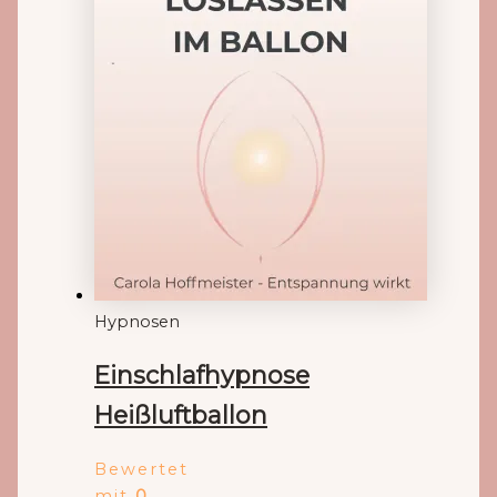
Hypnosen
Einschlafhypnose
Heißluftballon
Bewertet
mit
0