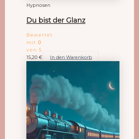
Hypnosen
Du bist der Glanz
Bewertet
mit
0
von 5
15,20
€
In den Warenkorb