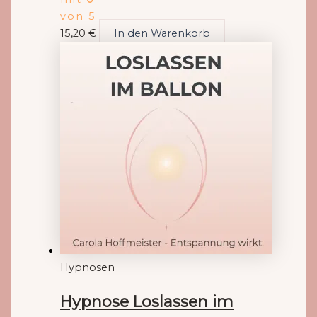
von 5
15,20
€
In den Warenkorb
Hypnosen
Hypnose Loslassen im