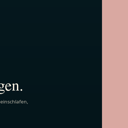
gen.
 einschlafen,