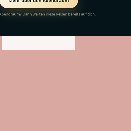
Mehr über den Abendraum
Abendraum? Dann warten diese Reisen bereits auf dich.