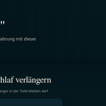
"
fahrung mit dieser
hlaf verlängern
ger in der Tiefe bleiben darf