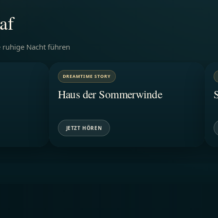
af
e ruhige Nacht führen
DREAMTIME STORY
Haus der Sommerwinde
JETZT HÖREN