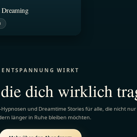
t Dreaming
N
ENTSPANNUNG WIRKT
die dich wirklich tra
-Hypnosen und Dreamtime Stories für alle, die nicht nur
dern länger in Ruhe bleiben möchten.