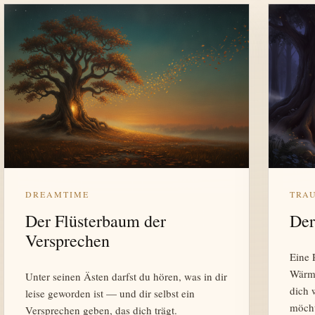
DREAMTIME
TRA
Der Flüsterbaum der
Der
Versprechen
Eine 
Wärme
Unter seinen Ästen darfst du hören, was in dir
dich 
leise geworden ist — und dir selbst ein
möcht
Versprechen geben, das dich trägt.