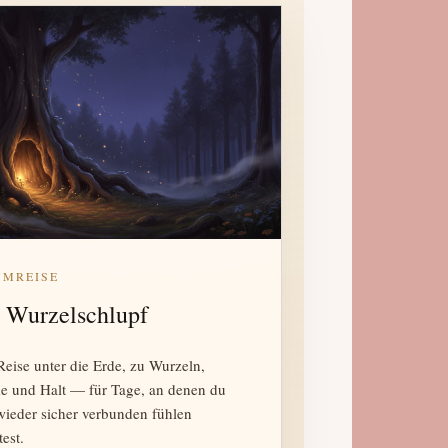
UMREISE
 Wurzelschlupf
Reise unter die Erde, zu Wurzeln,
 und Halt — für Tage, an denen du
wieder sicher verbunden fühlen
est.