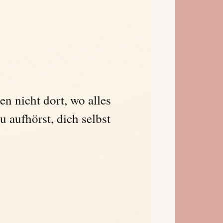
n nicht dort, wo alles
du aufhörst, dich selbst