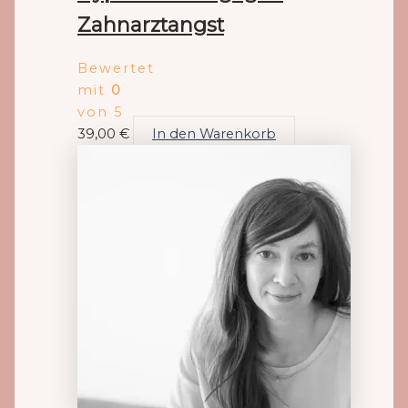
Zahnarztangst
Bewertet
mit
0
von 5
39,00
€
In den Warenkorb