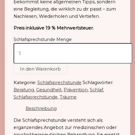
bekommst keine allgemeinen Tipps, sondern
eine Begleitung, die wirklich zu dir passt – zum
Nachlesen, Wiederholen und Vertiefen.
Preis inklusive 19 % Mehrwertsteuer.
Schlafsprechstunde Menge
In den Warenkorb
Kategorie:
Schlafsprechstunde
Schlagwörter:
Beratung
,
Gesundheit
,
Prävention
,
Schlaf
,
Schlafsprechstunde
,
Träume
Beschreibung
Die Schlafsprechstunde versteht sich als
ergänzendes Angebot zur medizinischen oder
psychotherapeutischen Behandlung. Sie ersetzt