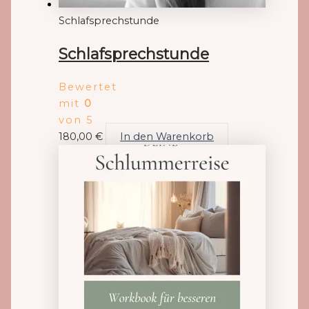
Schlafsprechstunde
Schlafsprechstunde
Bewertet
mit
0
von 5
180,00
€
In den Warenkorb