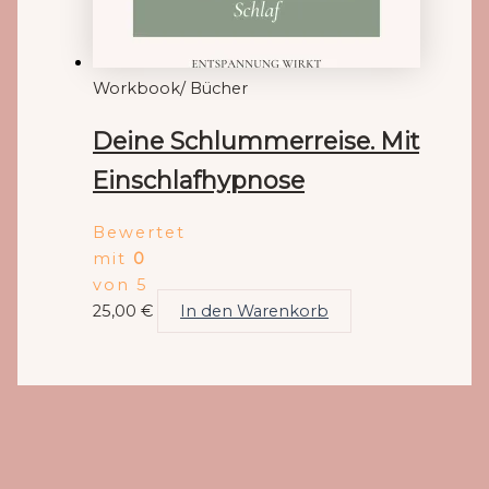
Workbook/ Bücher
Deine Schlummerreise. Mit
Einschlafhypnose
Bewertet
mit
0
von 5
25,00
€
In den Warenkorb