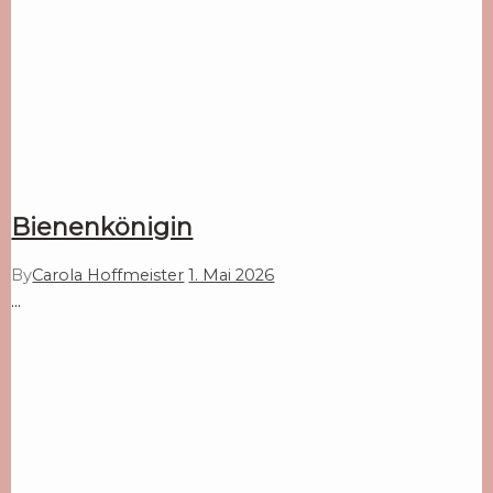
Bienenkönigin
By
Carola Hoffmeister
1. Mai 2026
…