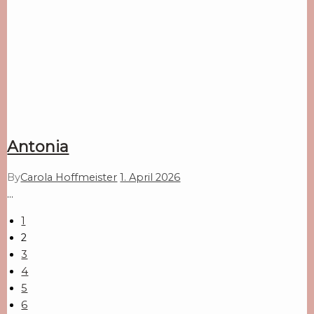
Antonia
By
Carola Hoffmeister
1. April 2026
…
1
2
3
4
5
6