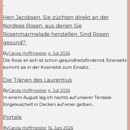
…
Herr Jacobsen, Sie züchten direkt an der
Nordsee Rosen, aus denen Sie
Rosenmarmelade herstellen. Sind Rosen
gesund?
By
Carola Hoffmeister
4. Juli 2026
Die Rose an sich ist schon gesundheitsfördernd. Einerseits
kommt sie in der Kosmetik zum Einsatz…
Die Tränen des Laurentius
By
Carola Hoffmeister
4. Juli 2026
In einem August lag ich nachts auf unserer Terrasse.
Eingekuschelt in Decken auf einer gelben…
Portale
By
Carola Hoffmeister
16. Juni 2026