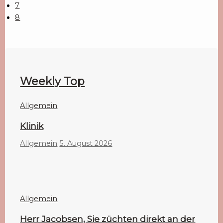
7
8
Weekly Top
Allgemein
Klinik
Allgemein
5. August 2026
Allgemein
Herr Jacobsen, Sie züchten direkt an der