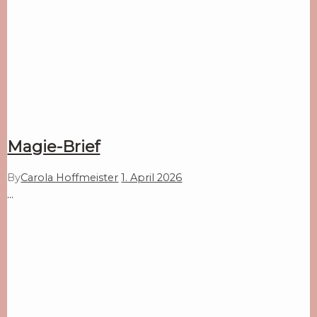
Magie-Brief
By
Carola Hoffmeister
1. April 2026
…