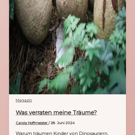
Magazin
Was verraten meine Träume?
Carola Hoffmeister
/
28. Juni 2024
Warum träumen Kinder von Dinosauriern,