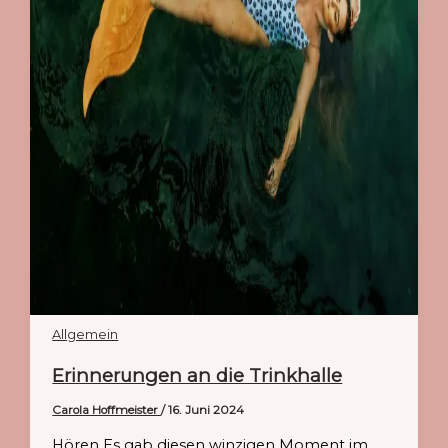
Allgemein
Erinnerungen an die Trinkhalle
Carola Hoffmeister
/
16. Juni 2024
Hören Es gab diesen winzigen Moment im