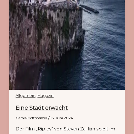
,
Allgemein
Magazin
Eine Stadt erwacht
Carola Hoffmeister
/
16. Juni 2024
Der Film „Ripley“ von Steven Zaillian spielt im