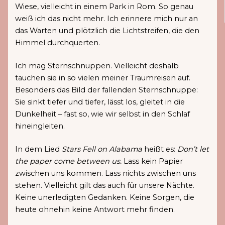
Wiese, vielleicht in einem Park in Rom. So genau
weiß ich das nicht mehr. Ich erinnere mich nur an
das Warten und plötzlich die Lichtstreifen, die den
Himmel durchquerten.
Ich mag Sternschnuppen. Vielleicht deshalb
tauchen sie in so vielen meiner Traumreisen auf.
Besonders das Bild der fallenden Sternschnuppe:
Sie sinkt tiefer und tiefer, lässt los, gleitet in die
Dunkelheit – fast so, wie wir selbst in den Schlaf
hineingleiten.
In dem Lied
Stars Fell on Alabama
heißt es:
Don’t let
the paper come between us.
Lass kein Papier
zwischen uns kommen. Lass nichts zwischen uns
stehen. Vielleicht gilt das auch für unsere Nächte.
Keine unerledigten Gedanken. Keine Sorgen, die
heute ohnehin keine Antwort mehr finden.