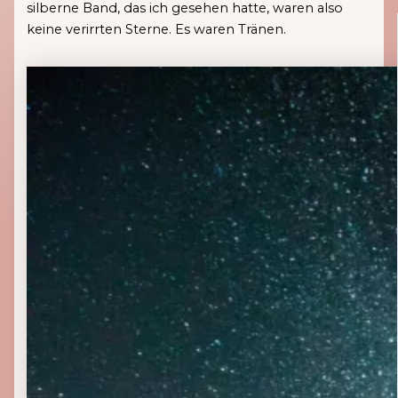
silberne Band, das ich gesehen hatte, waren also
keine verirrten Sterne. Es waren Tränen.