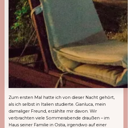
Zum ersten Mal hatte ich von dieser Nacht gehört,
als ich selbst in Italien studierte. Gianluca, mein
damaliger Freund, erzählte mir davon. Wir
verbrachten viele Sommerabende draußen – im
Haus seiner Familie in Ostia, irgendwo auf einer