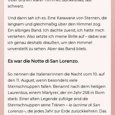
Über uns ein klarer Himmel, dunkelblau, fast
schwarz.
Und dann sah ich es. Eine Karawane von Sternen, die
langsam und gleichmäßig über den Himmel zog.
Ein silbriges Band. Ich dachte zuerst, ich hätte mich
versehen. Also setzte ich meine Brille auf – dabei war
ich genau deshalb draußen, um den Himmel
unverstellt zu sehen. Aber das Band blieb.
Es war die Notte di San Lorenzo.
So nennen die Italiener:innen die Nacht vom 10. auf
den 11. August, wenn besonders viele
Sternschnuppen fallen. Benannt nach dem heiligen
Laurentius, einem Märtyrer, der im Jahr 258 in Rom
starb. Einer alten Legende zufolge sind die
Sternschnuppen seine Tränen –
le lacrime di San
Lorenzo
–, die jedes Jahr zur Erde zurückkehren. Das