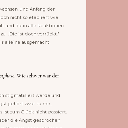
ewachsen, und Anfang der
ch nicht so etabliert wie
hlt und dann alle Reaktionen
 zu: „Die ist doch verrückt."
ir alleine ausgemacht.
stphase
. Wie schwer war der
ch stigmatisiert werde und
gst gehört zwar zu mir,
 ist zum Glück nicht passiert.
über die Angst gesprochen