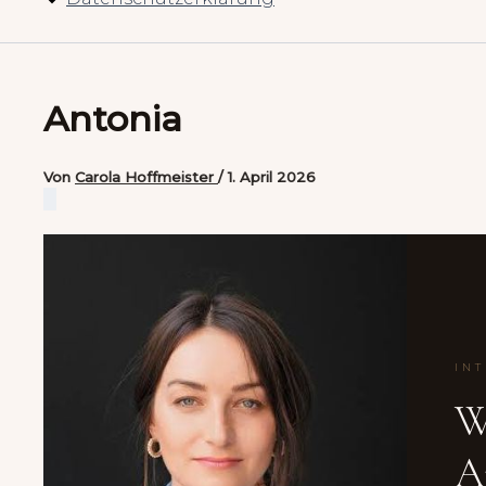
Antonia
Von
Carola Hoffmeister
/
1. April 2026
IN
W
A