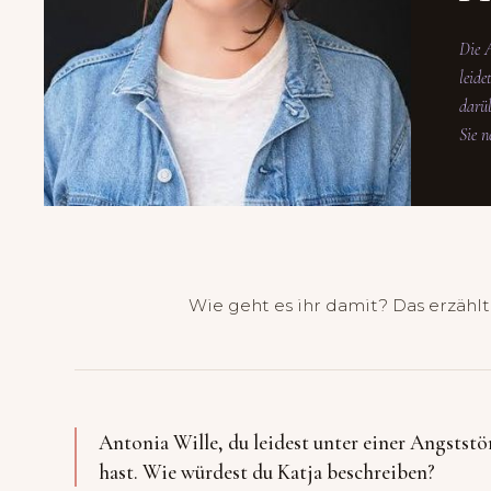
Die 
leide
darüb
Sie n
Wie geht es ihr damit? Das erzählt 
Antonia Wille, du leidest unter einer Angststö
hast. Wie würdest du Katja beschreiben?