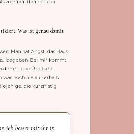
mals zu einer Therapeutin
iziert. Was ist genau damit
sen. Man hat Angst, das Haus
e zu begeben. Bei mir kommt
erdem starke Übelkeit.
h war noch nie außerhalb
iejenige, die kurzfristig
 ich besser mit ihr in