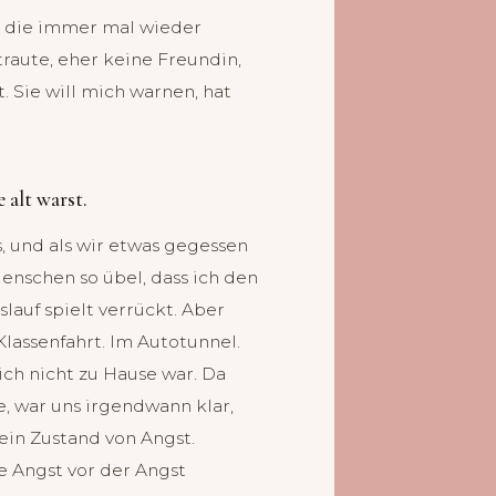
e, die immer mal wieder
traute, eher keine Freundin,
. Sie will mich warnen, hat
 alt warst.
, und als wir etwas gegessen
Menschen so übel, dass ich den
lauf spielt verrückt. Aber
Klassenfahrt. Im Autotunnel.
ch nicht zu Hause war. Da
 war uns irgendwann klar,
ein Zustand von Angst.
ne Angst vor der Angst