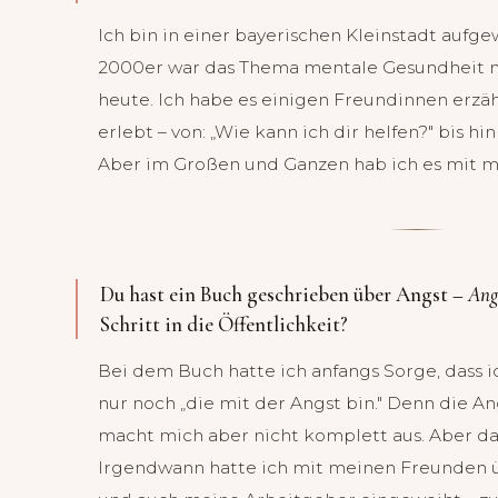
Ich bin in einer bayerischen Kleinstadt aufg
2000er war das Thema mentale Gesundheit no
heute. Ich habe es einigen Freundinnen erzä
erlebt – von: „Wie kann ich dir helfen?" bis hin
Aber im Großen und Ganzen hab ich es mit m
Du hast ein Buch geschrieben über Angst –
Ang
Schritt in die Öffentlichkeit?
Bei dem Buch hatte ich anfangs Sorge, dass i
nur noch „die mit der Angst bin." Denn die An
macht mich aber nicht komplett aus. Aber das
Irgendwann hatte ich mit meinen Freunden 