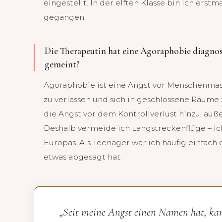
eingestellt. In der elften Klasse bin ich erst
gegangen.
Die Therapeutin hat eine Agoraphobie diagnost
gemeint?
Agoraphobie ist eine Angst vor Menschenmas
zu verlassen und sich in geschlossene Räum
die Angst vor dem Kontrollverlust hinzu, auß
Deshalb vermeide ich Langstreckenflüge – ic
Europas. Als Teenager war ich häufig einfach d
etwas abgesagt hat.
„Seit meine Angst einen Namen hat, kann