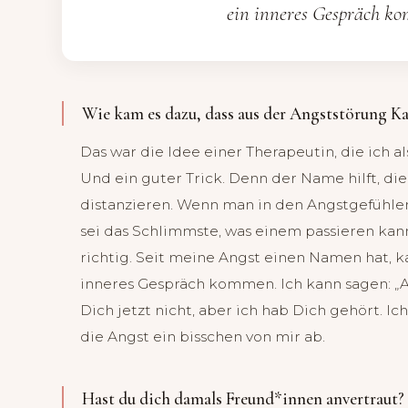
ein inneres Gespräch k
Wie kam es dazu, dass aus der Angststörung K
Das war die Idee einer Therapeutin, die ich a
Und ein guter Trick. Denn der Name hilft, die
distanzieren. Wenn man in den Angstgefühlen
sei das Schlimmste, was einem passieren kan
richtig. Seit meine Angst einen Namen hat, ka
inneres Gespräch kommen. Ich kann sagen: „All
Dich jetzt nicht, aber ich hab Dich gehört. Ich
die Angst ein bisschen von mir ab.
Hast du dich damals Freund*innen anvertraut?