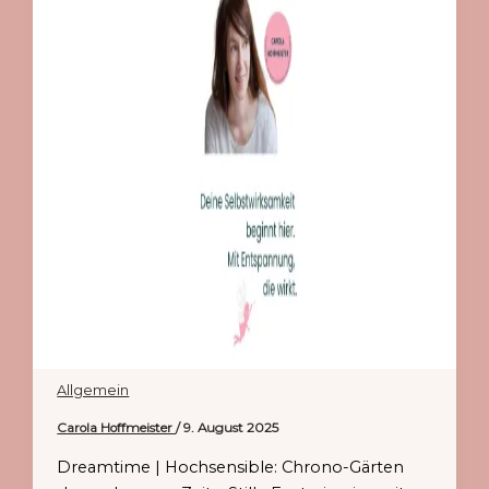
Allgemein
Carola Hoffmeister
/
9. August 2025
Dreamtime | Hochsensible: Chrono-Gärten