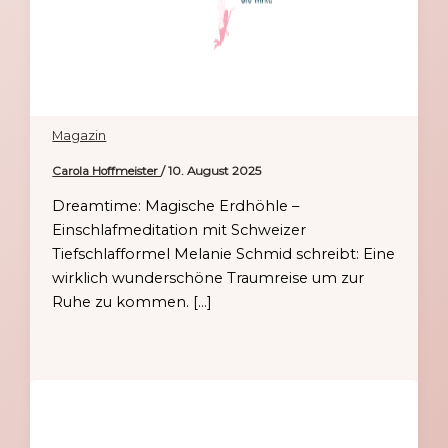
Magazin
Carola Hoffmeister
/
10. August 2025
Dreamtime: Magische Erdhöhle –
Einschlafmeditation mit Schweizer
Tiefschlafformel Melanie Schmid schreibt: Eine
wirklich wunderschöne Traumreise um zur
Ruhe zu kommen. […]