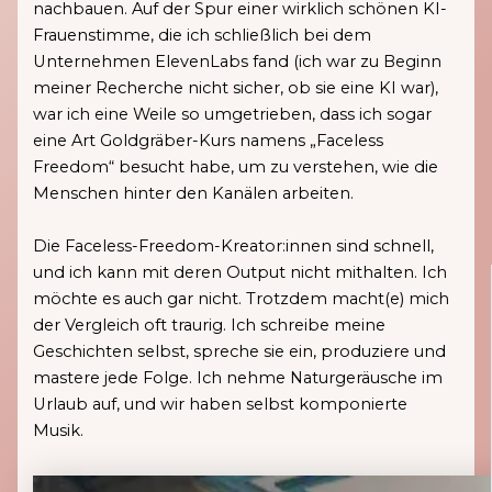
nachbauen. Auf der Spur einer wirklich schönen KI-
Frauenstimme, die ich schließlich bei dem
Unternehmen ElevenLabs fand (ich war zu Beginn
meiner Recherche nicht sicher, ob sie eine KI war),
war ich eine Weile so umgetrieben, dass ich sogar
eine Art Goldgräber-Kurs namens „Faceless
Freedom“ besucht habe, um zu verstehen, wie die
Menschen hinter den Kanälen arbeiten.
Die Faceless-Freedom-Kreator:innen sind schnell,
und ich kann mit deren Output nicht mithalten. Ich
möchte es auch gar nicht. Trotzdem macht(e) mich
der Vergleich oft traurig. Ich schreibe meine
Geschichten selbst, spreche sie ein, produziere und
mastere jede Folge. Ich nehme Naturgeräusche im
Urlaub auf, und wir haben selbst komponierte
Musik.