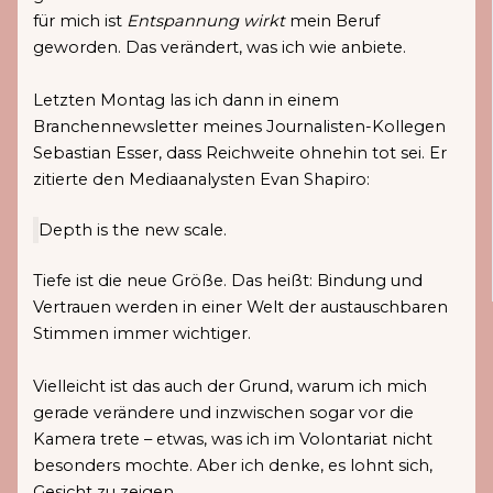
für mich ist
Entspannung wirkt
mein Beruf
geworden. Das verändert, was ich wie anbiete.
Letzten Montag las ich dann in einem
Branchennewsletter meines Journalisten-Kollegen
Sebastian Esser, dass Reichweite ohnehin tot sei. Er
zitierte den Mediaanalysten Evan Shapiro:
Depth is the new scale.
Tiefe ist die neue Größe. Das heißt: Bindung und
Vertrauen werden in einer Welt der austauschbaren
Stimmen immer wichtiger.
Vielleicht ist das auch der Grund, warum ich mich
gerade verändere und inzwischen sogar vor die
Kamera trete – etwas, was ich im Volontariat nicht
besonders mochte. Aber ich denke, es lohnt sich,
Gesicht zu zeigen.