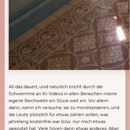
All das dauert, und natürlich bricht durch die
Schwemme an KI-Videos in allen Bereichen meine
eigene Reichweite ein Stück weit ein. Vor allem
dann, wenn ich versuche, sie zu monetarisieren, und
die Leute plötzlich für etwas zahlen sollen, was
jahrelang kostenfrei war bzw. nur mich etwas
gekostet hat. Viele hören dann etwas anderes. Aber