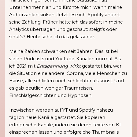
mir seit einigen Jahren meine Statistiken als
Unternehmerin an und fürchte mich, wenn meine
Abhörzahlen sinken. Jetzt lese ich: Spotify ändert
seine Zählung. Früher hätte ich das sofort in meine
Analytics übertragen und geschaut: steigt’s oder
sinkt’s? Heute sehe ich das gelassener.
Meine Zahlen schwanken seit Jahren. Das ist bei
vielen Podcasts und Youtube-Kanälen normal. Als
ich 2021 mit
Entspannung wirkt
gestartet bin, war
die Situation eine andere. Corona, viele Menschen zu
Hause, alle schliefen noch schlechter als sonst. Und
es gab deutlich weniger Traumreisen,
Einschlafgeschichten und Hypnosen.
Inzwischen werden auf YT und Spotify nahezu
täglich neue Kanäle gestartet. Sie kopieren
erfolgreiche Kanäle, indem sie deren Texte von KI
einsprechen lassen und erfolgreiche Thumbnails