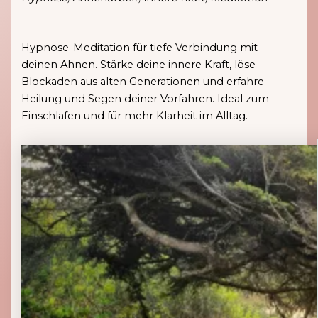
Hypnose-Meditation für tiefe Verbindung mit
deinen Ahnen. Stärke deine innere Kraft, löse
Blockaden aus alten Generationen und erfahre
Heilung und Segen deiner Vorfahren. Ideal zum
Einschlafen und für mehr Klarheit im Alltag.