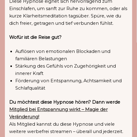
Diese Hypnose eignet sich hervorragend zum
Einschlafen, um sanft zur Ruhe zu kommen, oder als
kurze Klarheitsmeditation tagsüber. Spüre, wie du
dich freier, getragen und tief verbunden fühlst.
Wofür ist die Reise gut?
Auflösen von emotionalen Blockaden und
familiären Belastungen
Stärkung des Gefühls von Zugehörigkeit und
innerer Kraft
Förderung von Entspannung, Achtsamkeit und
Schlafqualität
Du möchtest diese Hypnose hören? Dann werde
Mitglied bei Entspannung wirkt – Magie der
Veränderung!
Als Mitglied kannst du diese Hypnose und viele
weitere werbefrei streamen – überall und jederzeit.