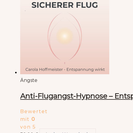
Ängste
Anti-Flugangst-Hypnose – Entsp
Bewertet
mit
0
von 5