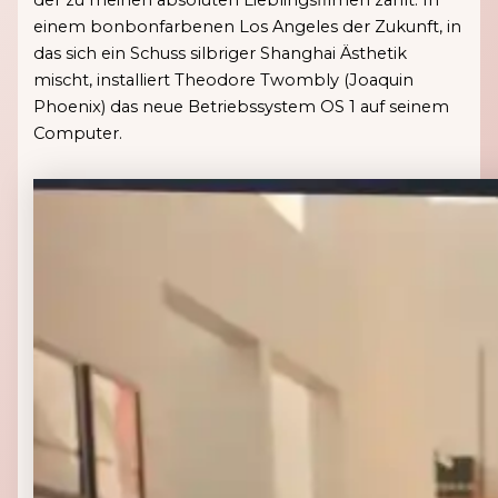
der zu meinen absoluten Lieblingsfilmen zählt: In
einem bonbonfarbenen Los Angeles der Zukunft, in
das sich ein Schuss silbriger Shanghai Ästhetik
mischt, installiert Theodore Twombly (Joaquin
Phoenix) das neue Betriebssystem OS 1 auf seinem
Computer.