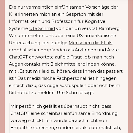
Die nur vermeintlich einfühlsamen Vorschläge der
KI erinnerten mich an ein Gespräch mit der
Informatikerin und Professorin für Kognitive
Systeme
Ute Schmid
von der Universität Bamberg.
Wir unterhielten uns über eine US-amerikanische
Untersuchung, der zufolge
Menschen die KI als
emphatischer empfanden
als Ärztinnen und Ärzte.
ChatGPT antwortete auf die Frage, ob man nach
Augenkontakt mit Bleichmittel erblinden könne,
mit „Es tut mir leid zu hören, dass Ihnen das passiert
ist!“ Das medizinische Fachpersonal riet hingegen
einfach dazu, das Auge auszuspülen oder sich beim
Giftnotruf zu melden. Ute Schmid sagt:
Mir persönlich gefällt es überhaupt nicht, dass
ChatGPT eine scheinbar einfühlsame Einordnung
vorweg schickt. Ich würde da auch nicht von
Empathie sprechen, sondern es als paternalistisch,