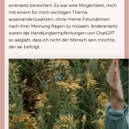
einerseits bereichert. Es war eine Möglichkeit, mich
mit einem für mich wichtigen Thema
auseinanderzusetzen, ohne meine Freundinnen
nach ihrer Meinung fragen zu müssen. Andererseits
waren die Handlungsempfehlungen von ChatGPT
so aalglatt, dass ich nicht der Mensch sein möchte,
der sie befolgt.