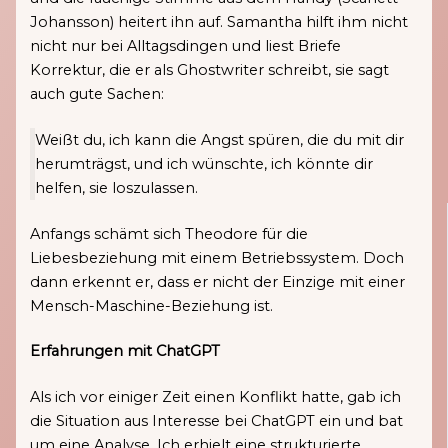
Johansson) heitert ihn auf. Samantha hilft ihm nicht
nicht nur bei Alltagsdingen und liest Briefe
Korrektur, die er als Ghostwriter schreibt, sie sagt
auch gute Sachen:
Weißt du, ich kann die Angst spüren, die du mit dir
herumträgst, und ich wünschte, ich könnte dir
helfen, sie loszulassen.
Anfangs schämt sich Theodore für die
Liebesbeziehung mit einem Betriebssystem. Doch
dann erkennt er, dass er nicht der Einzige mit einer
Mensch-Maschine-Beziehung ist.
Erfahrungen mit ChatGPT
Als ich vor einiger Zeit einen Konflikt hatte, gab ich
die Situation aus Interesse bei ChatGPT ein und bat
um eine Analyse. Ich erhielt eine strukturierte