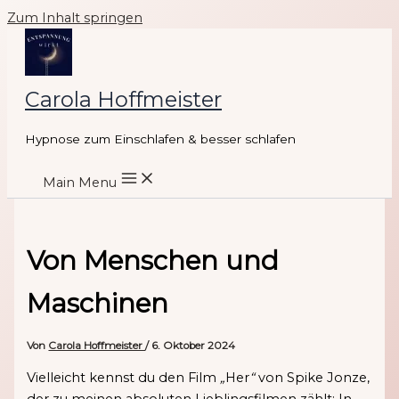
Zum Inhalt springen
Carola Hoffmeister
Hypnose zum Einschlafen & besser schlafen
Main Menu
Von Menschen und
Maschinen
Von
Carola Hoffmeister
/
6. Oktober 2024
Vielleicht kennst du den Film
„
Her
“
von Spike Jonze,