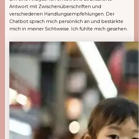
Antwort mit Zwischenüberschriften und
verschiedenen Handlungsempfehlungen. Der
Chatbot sprach mich persönlich an und bestärkte
mich in meiner Sichtweise. Ich fühlte mich gesehen.