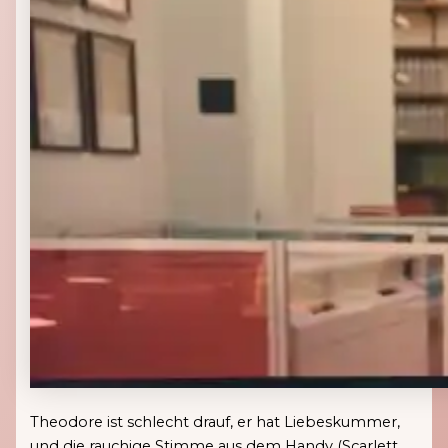
Theodore ist schlecht drauf, er hat Liebeskummer,
und die rauchige Stimme aus dem Handy (Scarlett