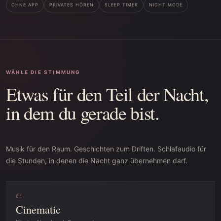
OHNE APP
PRIVATES HÖREN
SLEEP TIMER
NIGHT MODE
WÄHLE DIE STIMMUNG
Etwas für den Teil der Nacht,
in dem du gerade bist.
Musik für den Raum. Geschichten zum Driften. Schlafaudio für
die Stunden, in denen die Nacht ganz übernehmen darf.
01
Cinematic