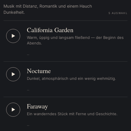
Musik mit Distanz, Romantik und einem Hauch
Dunkelheit.
5 AUSWAHL
California Garden
▶
Warm, üppig und langsam fließend — der Beginn des
Abends.
…
Nocturne
▶
Dunkel, atmosphärisch und ein wenig wehmütig.
…
Faraway
▶
Ein wanderndes Stück mit Ferne und Geschichte.
…