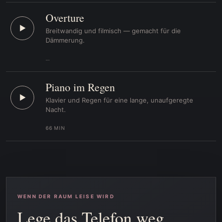
Overture
▶
Breitwandig und filmisch — gemacht für die
Dämmerung.
…
Piano im Regen
▶
Klavier und Regen für eine lange, unaufgeregte
Nacht.
66 MIN
WENN DER RAUM LEISE WIRD
Lege das Telefon weg.