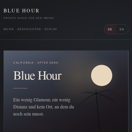
BLUE HOUR
PRIVATE AUDIO FÜR DEN ABEND
MUSIK · GESCHICHTEN · SCHLAF
DE
EN
CALIFORNIA · AFTER DARK
Blue Hour
Ein wenig Glamour, ein wenig
Distanz und kein Ort, an dem du
noch sein musst.