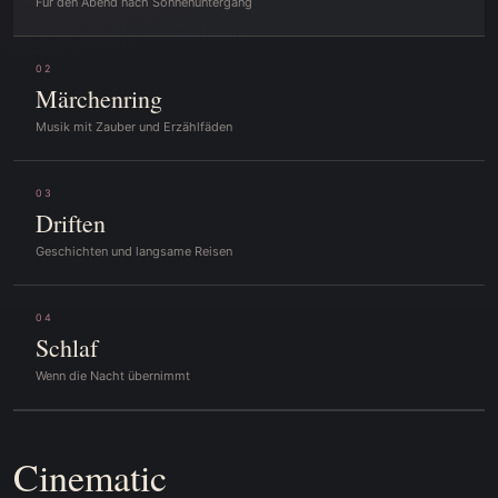
Für den Abend nach Sonnenuntergang
02
Märchenring
Musik mit Zauber und Erzählfäden
03
Driften
Geschichten und langsame Reisen
04
Schlaf
Wenn die Nacht übernimmt
Cinematic