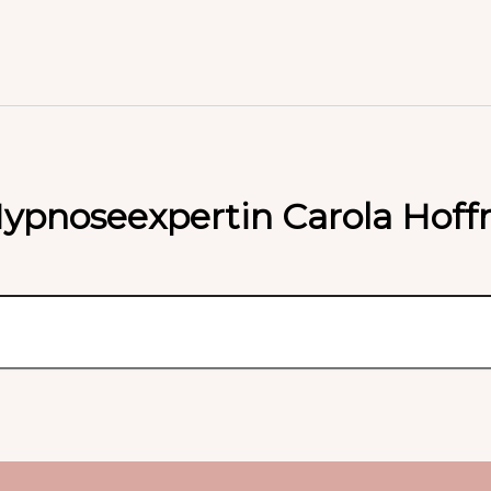
Hypnoseexpertin Carola Hoff