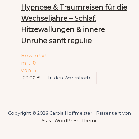
Hypnose & Traumreisen für die
Wechseljahre – Schlaf,
Hitzewallungen & innere
Unruhe sanft regulie
Bewertet
mit
0
von 5
129,00
€
In den Warenkorb
Copyright © 2026 Carola Hoffmeister | Präsentiert von
Astra-WordPress-Theme