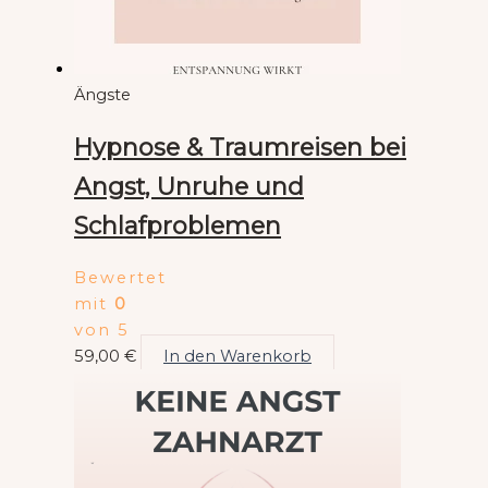
Ängste
Hypnose & Traumreisen bei
Angst, Unruhe und
Schlafproblemen
Bewertet
mit
0
von 5
59,00
€
In den Warenkorb