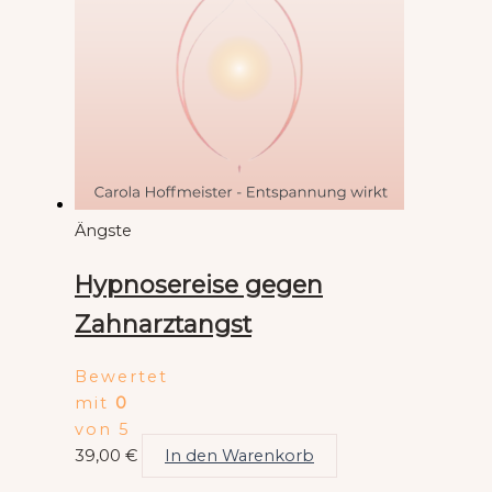
Ängste
Hypnosereise gegen
Zahnarztangst
Bewertet
mit
0
von 5
39,00
€
In den Warenkorb