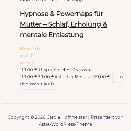
Hypnose & Powernaps für
Mütter – Schlaf, Erholung &
mentale Entlastung
Bewertet
mit
0
von 5
119,00
€
Ursprünglicher Preis war:
119,00 €
89,00
€
Aktueller Preis ist: 89,00 €.
In
den Warenkorb
Copyright © 2026 Carola Hoffmeister | Präsentiert von
Astra-WordPress-Theme