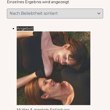
Einzelnes Ergebnis wird angezeigt
Angebot!
Mütter & mentale Entlastung