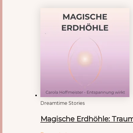
Dreamtime Stories
Magische Erdhöhle: Traumr