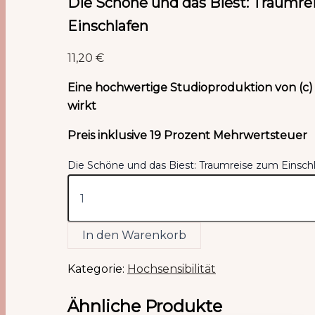
Die Schöne und das Biest: Traumre
Einschlafen
11,20
€
Eine hochwertige Studioproduktion von (c
wirkt
Preis inklusive 19 Prozent Mehrwertsteuer
Die Schöne und das Biest: Traumreise zum Einsc
In den Warenkorb
Kategorie:
Hochsensibilität
Ähnliche Produkte