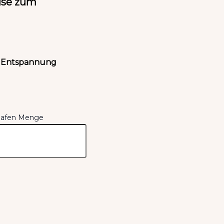
ise zum
) Entspannung
hlafen Menge