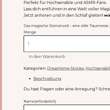
Perfekt für Hochsensible und ASMR-Fans.
Lass dich entführen in eine Welt voller Ma
Jetzt anhören und in den Schlaf gleiten! 🛌
Das magische Sternenzelt - eine stille Traumreise
Menge
In den Warenkorb
Kategorien:
Dreamtime Stories
,
Hochsensibil
Beschreibung
Du hast Fragen oder eine Anregung? Schrei
Name
(erforderlich)