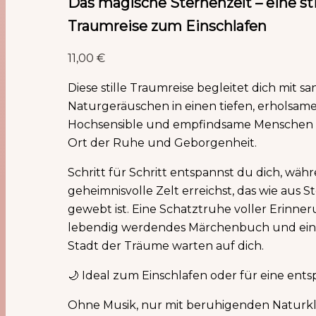
Das magische Sternenzelt – eine sti
Traumreise zum Einschlafen
11,00
€
Diese stille Traumreise begleitet dich mit sa
Naturgeräuschen in einen tiefen, erholsame
Hochsensible und empfindsame Menschen f
Ort der Ruhe und Geborgenheit.
Schritt für Schritt entspannst du dich, wäh
geheimnisvolle Zelt erreichst, das wie aus S
gewebt ist. Eine Schatztruhe voller Erinner
lebendig werdendes Märchenbuch und eine
Stadt der Träume warten auf dich.
🌙 Ideal zum Einschlafen oder für eine en
Ohne Musik, nur mit beruhigenden Naturk