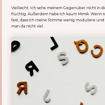
Vielleicht. Ich sehe meinem Gegenüber nicht in 
flüchtig. Außerdem habe ich kaum Mimik. Wenn ic
fest, dass ich meine Stimme wenig moduliere un
man da nicht viel.