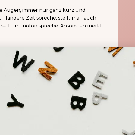
die Augen, immer nur ganz kurz und
h längere Zeit spreche, stellt man auch
d recht monoton spreche. Ansonsten merkt