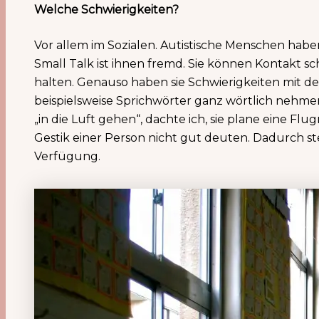
Welche Schwierigkeiten?
Vor allem im Sozialen. Autistische Menschen hab
Small Talk ist ihnen fremd. Sie können Kontakt s
halten. Genauso haben sie Schwierigkeiten mit der
beispielsweise Sprichwörter ganz wörtlich nehmen.
„in die Luft gehen“, dachte ich, sie plane eine Fl
Gestik einer Person nicht gut deuten. Dadurch s
Verfügung.