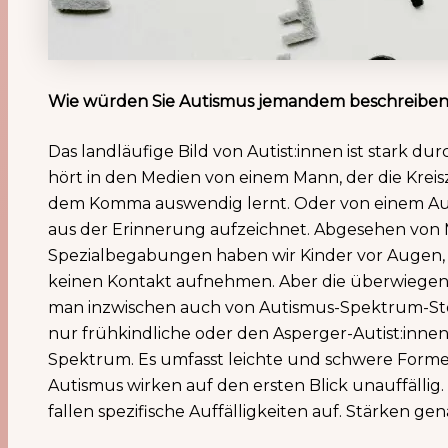
Wie würden Sie Autismus jemandem beschreiben,
Das landläufige Bild von Autist:innen ist stark d
hört in den Medien von einem Mann, der die Kreis
dem Komma auswendig lernt. Oder von einem Auti
aus der Erinnerung aufzeichnet. Abgesehen von 
Spezialbegabungen haben wir Kinder vor Augen, 
keinen Kontakt aufnehmen. Aber die überwiegende
man inzwischen auch von Autismus-Spektrum-Stör
nur frühkindliche oder den Asperger-Autist:innen 
Spektrum. Es umfasst leichte und schwere Forme
Autismus wirken auf den ersten Blick unauffällig.
fallen spezifische Auffälligkeiten auf. Stärken ge