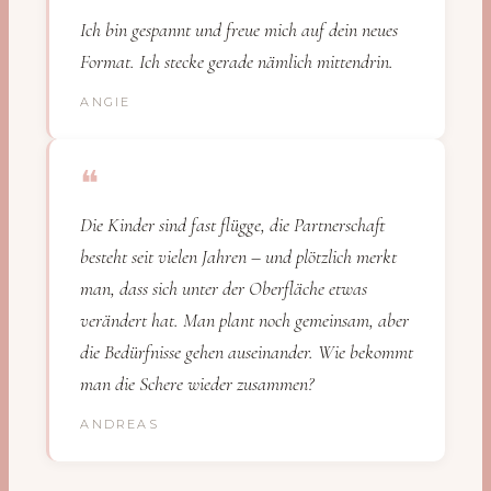
Ich bin gespannt und freue mich auf dein neues
Format. Ich stecke gerade nämlich mittendrin.
ANGIE
❝
Die Kinder sind fast flügge, die Partnerschaft
besteht seit vielen Jahren – und plötzlich merkt
man, dass sich unter der Oberfläche etwas
verändert hat. Man plant noch gemeinsam, aber
die Bedürfnisse gehen auseinander. Wie bekommt
man die Schere wieder zusammen?
ANDREAS