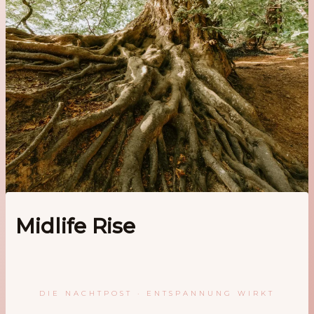
Midlife Rise
DIE NACHTPOST · ENTSPANNUNG WIRKT