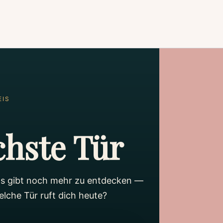
EIS
chste Tür
Es gibt noch mehr zu entdecken —
lche Tür ruft dich heute?
Wissenschaft