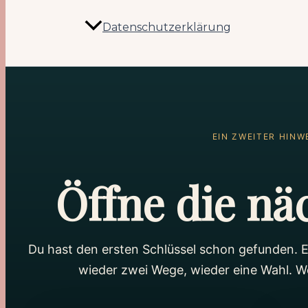
Datenschutzerklärung
EIN ZWEITER HINW
Öffne die nä
Du hast den ersten Schlüssel schon gefunden. 
wieder zwei Wege, wieder eine Wahl. We
Magie