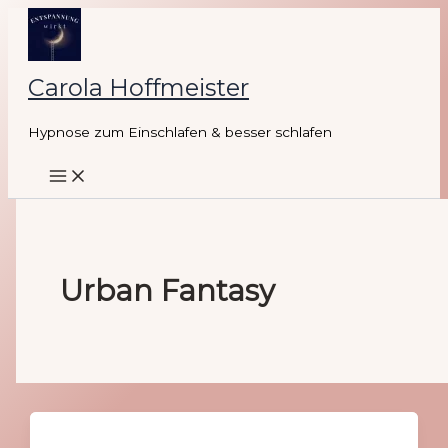
Zum
Inhalt
springen
Carola Hoffmeister
Hypnose zum Einschlafen & besser schlafen
Main
Menu
Urban Fantasy