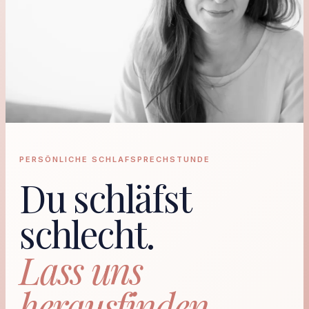
PERSÖNLICHE SCHLAFSPRECHSTUNDE
Du schläfst
schlecht.
Lass uns
herausfinden,