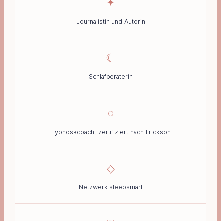
✦
Journalistin und Autorin
☾
Schlafberaterin
◌
Hypnosecoach, zertifiziert nach Erickson
◇
Netzwerk sleepsmart