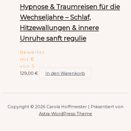
Hypnose & Traumreisen für die
Wechseljahre – Schlaf,
Hitzewallungen & innere
Unruhe sanft regulie
Bewertet
mit
0
von 5
129,00
€
In den Warenkorb
Copyright © 2026 Carola Hoffmeister | Präsentiert von
Astra-WordPress-Theme