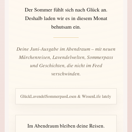
Der Sommer fühlt sich nach Glück an.
Deshalb laden wir es in diesem Monat
behutsam ein.
Deine Juni-Ausgabe im Abendraum – mit neuen
Märchenreisen, Lavendelwelten, Sommerpass
und Geschichten, die nicht im Feed
verschwinden.
Glück
Lavendel
Sommerpass
Lesen & Wissen
Life lately
Im Abendraum bleiben deine Reisen.