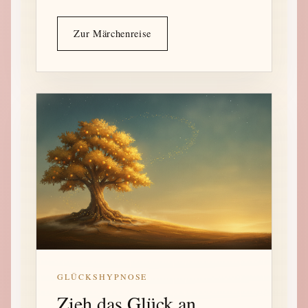
Zur Märchenreise
GLÜCKSHYPNOSE
Zieh das Glück an