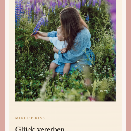
MIDLIFE RISE
Glück vererben