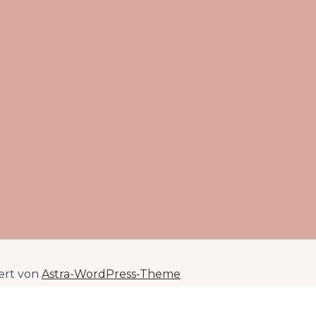
iert von
Astra-WordPress-Theme