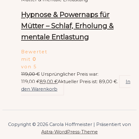
Hypnose & Powernaps für
Mütter – Schlaf, Erholung &
mentale Entlastung
Bewertet
mit
0
von 5
119,00
€
Ursprünglicher Preis war:
119,00 €
89,00
€
Aktueller Preis ist: 89,00 €.
In
den Warenkorb
Copyright © 2026 Carola Hoffmeister | Präsentiert von
Astra-WordPress-Theme