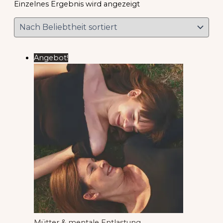
Einzelnes Ergebnis wird angezeigt
Angebot!
Mütter & mentale Entlastung