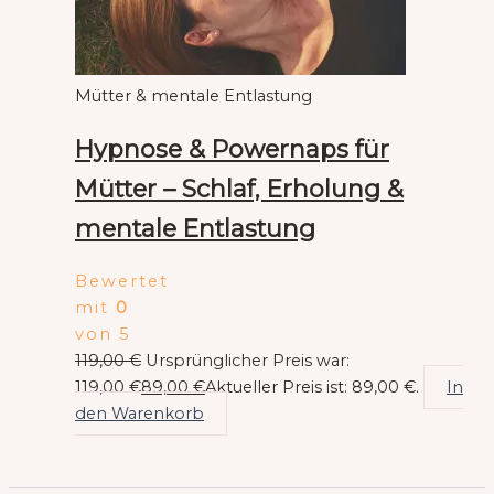
Mütter & mentale Entlastung
Hypnose & Powernaps für
Mütter – Schlaf, Erholung &
mentale Entlastung
Bewertet
mit
0
von 5
119,00
€
Ursprünglicher Preis war:
119,00 €
89,00
€
Aktueller Preis ist: 89,00 €.
In
den Warenkorb