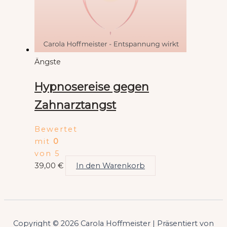
Ängste
Hypnosereise gegen
Zahnarztangst
Bewertet
mit
0
von 5
39,00
€
In den Warenkorb
Copyright © 2026 Carola Hoffmeister | Präsentiert von