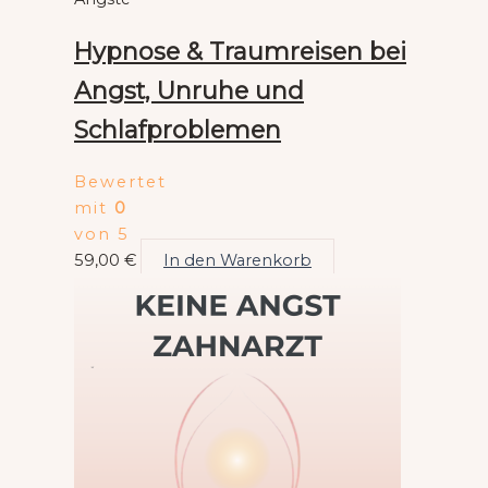
Hypnose & Traumreisen bei
Angst, Unruhe und
Schlafproblemen
Bewertet
mit
0
von 5
59,00
€
In den Warenkorb