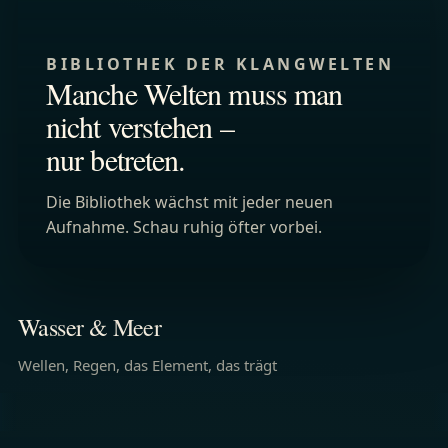
BIBLIOTHEK DER KLANGWELTEN
Manche Welten muss man
nicht verstehen –
nur betreten.
Die Bibliothek wächst mit jeder neuen
Aufnahme. Schau ruhig öfter vorbei.
KLANGWELT
MUSIK
Über dem Wasser
Tief eintauch
Wasser & Meer
Wellen, Regen, das Element, das trägt
JETZT HÖREN
JETZT HÖREN
MUSIK
KLANGWELT